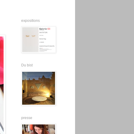
expositions
Du bist
presse