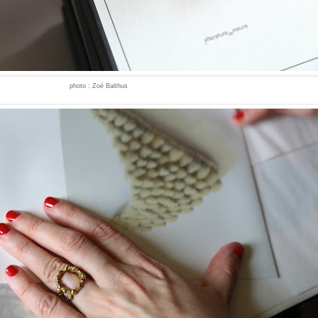
photo : Zoé Balthus