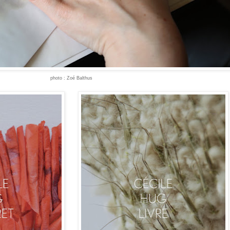
photo : Zoé Balthus