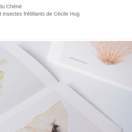
 du Chéné
 insectes frétillants de Cécile Hug