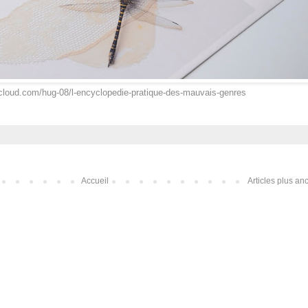
cloud.com/hug-08/l-encyclopedie-pratique-des-mauvais-genres
Accueil
Articles plus an