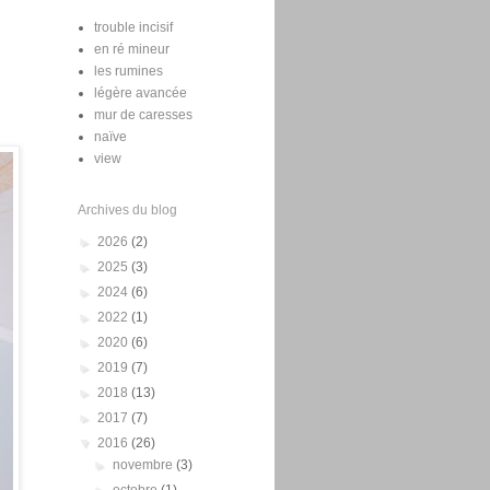
trouble incisif
en ré mineur
les rumines
légère avancée
mur de caresses
naïve
view
Archives du blog
►
2026
(2)
►
2025
(3)
►
2024
(6)
►
2022
(1)
►
2020
(6)
►
2019
(7)
►
2018
(13)
►
2017
(7)
▼
2016
(26)
►
novembre
(3)