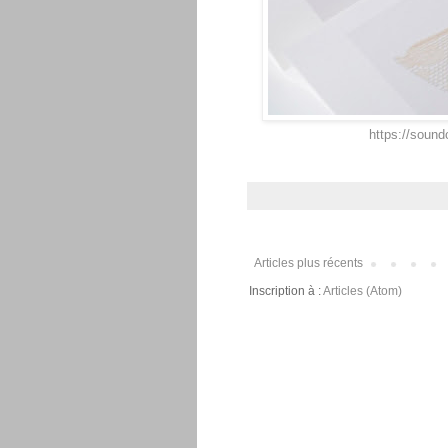
https://sound
Articles plus récents
Inscription à :
Articles (Atom)