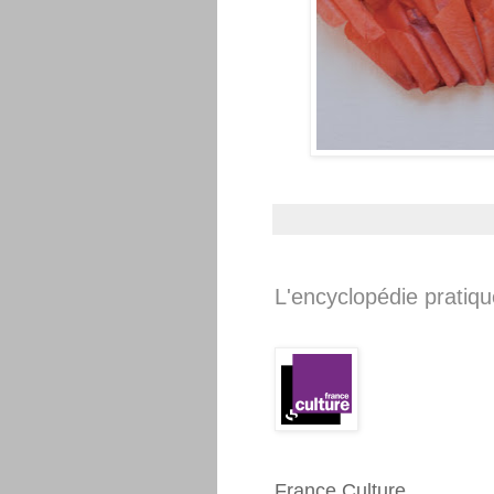
L'encyclopédie pratiq
France Culture