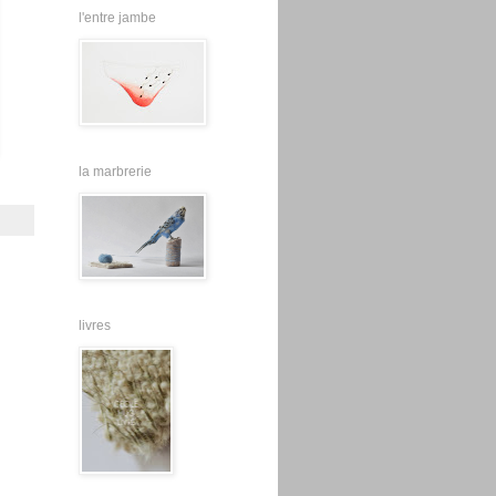
l'entre jambe
la marbrerie
livres