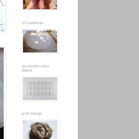
la cueilleuse
les rendez-vous
tétons
je te mange